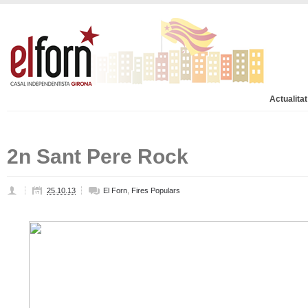
Actualitat
2n Sant Pere Rock
25.10.13
El Forn
,
Fires Populars