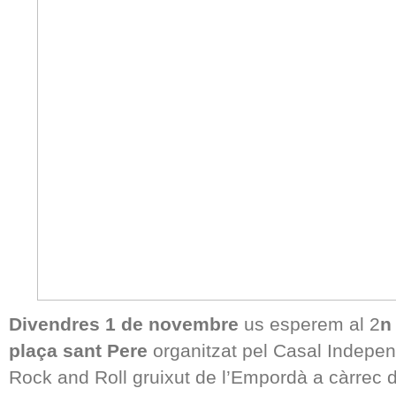
Divendres 1 de novembre
us esperem al 2
n
plaça sant Pere
organitzat pel Casal Indepen
Rock and Roll gruixut de l’Empordà a càrrec d