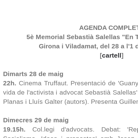
AGENDA COMPLE
5è Memorial Sebastià Salellas "En 
Girona i Viladamat, del 28 a l'1
[
cartell
]
Dimarts 28 de maig
22h.
Cinema Truffaut. Presentació de 'Guan
vida de l'activista i advocat Sebastià Salella
Planas i Lluís Galter (autors). Presenta Guille
Dimecres 29 de maig
19.15h.
Col.legi d'advocats. Debat: 'Rep