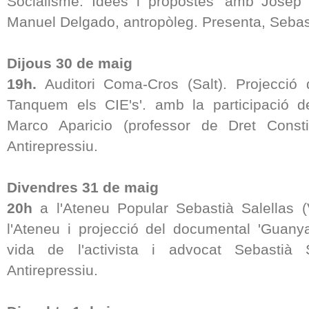
Socialisme. Idees i propostes' amb Josep M
Manuel Delgado, antropòleg. Presenta, Sebas
Dijous 30 de maig
19h.
Auditori Coma-Cros (Salt). Projecció 
Tanquem els CIE's'. amb la participació d
Marco Aparicio (professor de Dret Constit
Antirepressiu.
Divendres 31 de maig
20h
a l'Ateneu Popular Sebastià Salellas (
l'Ateneu i projecció del documental 'Guan
vida de l'activista i advocat Sebastià S
Antirepressiu.