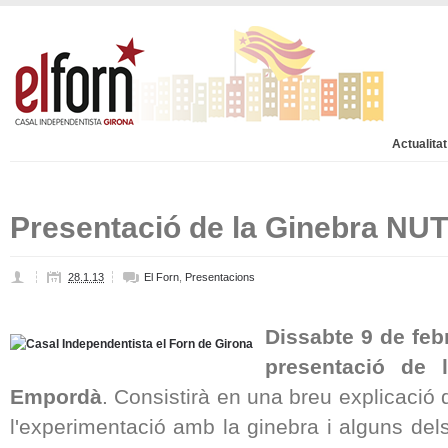
Actualitat
Presentació de la Ginebra NUT
28.1.13
El Forn
,
Presentacions
Dissabte 9 de feb
presentació de 
Empordà
. Consistirà en una breu explicació 
l'experimentació amb la ginebra i alguns dels 