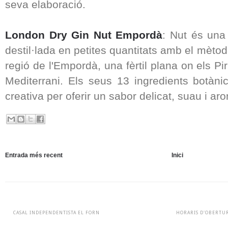
seva elaboració.
London Dry Gin Nut Empordà
: Nut és una
destil·lada en petites quantitats amb el mèto
regió de l'Empordà, una fèrtil plana on els P
Mediterrani. Els seus 13 ingredients botà
creativa per oferir un sabor delicat, suau i aro
Entrada més recent
Inici
CASAL INDEPENDENTISTA EL FORN
HORARIS D'OBERTU